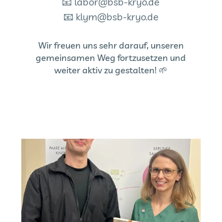
📧
labor@bsb-kryo.de
📧
klym@bsb-kryo.de
Wir freuen uns sehr darauf, unseren
gemeinsamen Weg fortzusetzen und
weiter aktiv zu gestalten! 🌱