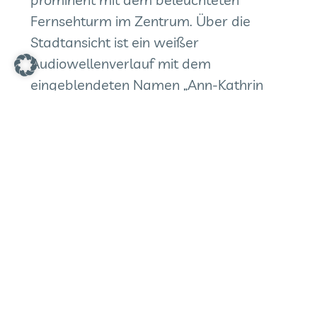
29. September 2025
Kinderwunsch und Klartext reden
Es war unserer Laborleitung Ann-
Kathrin Klym eine Freude, bei
„Schüchtern bis nüchtern“, dem Podcast,
der Menschen mit ungewöhnlichen