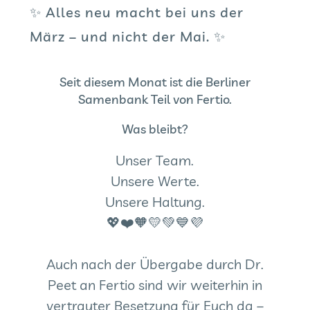
✨ Alles neu macht bei uns der
März – und nicht der Mai. ✨
Seit diesem Monat ist die Berliner
Samenbank Teil von
Fertio
.
Was bleibt?
Unser Team.
Unsere Werte.
Unsere Haltung.
💖❤️🧡💛💚💙💜
Auch nach der Übergabe durch Dr.
Peet an Fertio sind wir weiterhin in
vertrauter Besetzung für Euch da –