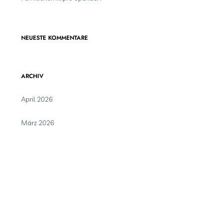
NEUESTE KOMMENTARE
ARCHIV
April 2026
März 2026
Dezember 2025
September 2025
Januar 2025
Dezember 2024