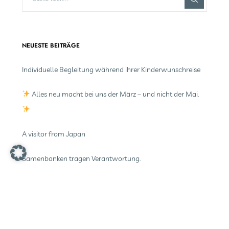
NEUESTE BEITRÄGE
Individuelle Begleitung während ihrer Kinderwunschreise
Alles neu macht bei uns der März – und nicht der Mai.
A visitor from Japan
Samenbanken tragen Verantwortung.
Familienlimit pro Spender?
NEUESTE KOMMENTARE