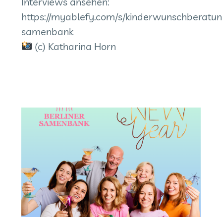
Interviews ansehen:
https://myablefy.com/s/kinderwunschberatu
samenbank
(c) Katharina Horn