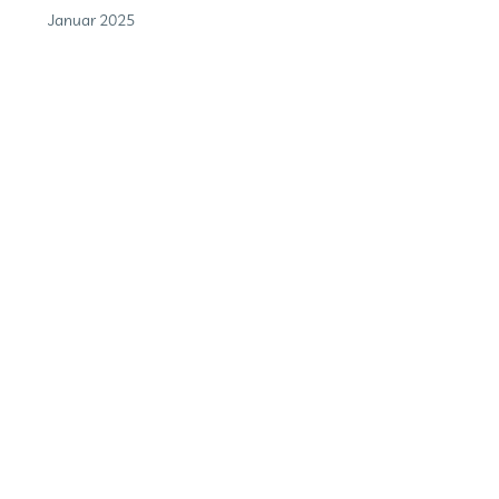
Januar 2025
Dezember 2024
September 2024
Juli 2024
September 2023
Juni 2022
Mai 2022
November 2021
Oktober 2021