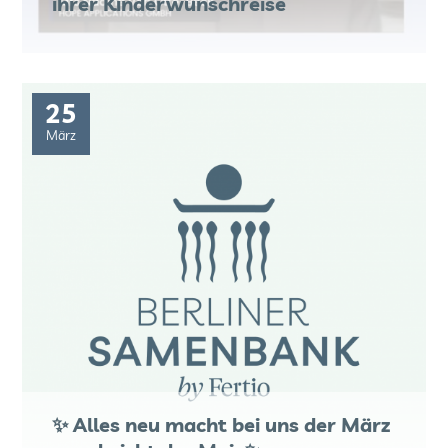
ihrer Kinderwunschreise
25
März
✨ Alles neu macht bei uns der März