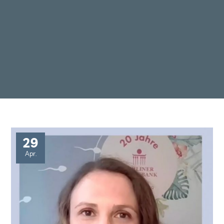
29
Apr.