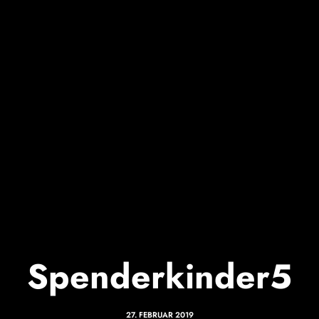
Spenderkinder5
27. FEBRUAR 2019