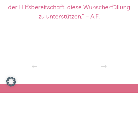
der Hilfsbereitschaft, diese Wunscherfüllung
zu unterstützen.“ – A.F.
Folge uns auf Instagram für noch mehr Infos
Rund um die Arbeit der BSB