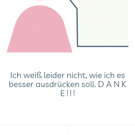
Ich weiß leider nicht, wie ich es
besser ausdrücken soll. D A N K
E ! ! !